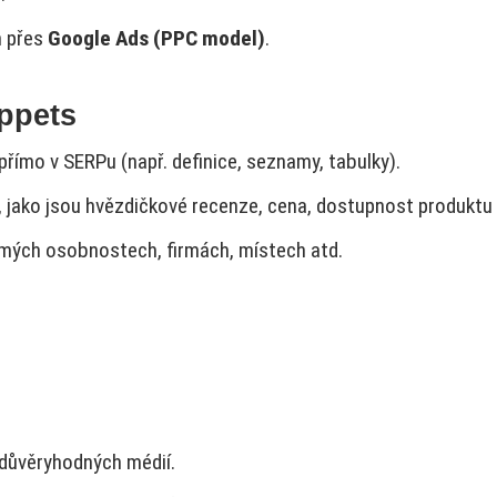
h přes
Google Ads (PPC model)
.
ippets
ímo v SERPu (např. definice, seznamy, tabulky).
, jako jsou hvězdičkové recenze, cena, dostupnost produktu
mých osobnostech, firmách, místech atd.
 důvěryhodných médií.