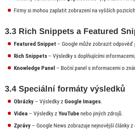
Firmy si mohou zaplatit zobrazení na vyšších pozicíc
3.3 Rich Snippets a Featured Sn
Featured Snippet
– Google může zobrazit odpověď př
Rich Snippets
– Výsledky s doplňujícími informacemi
Knowledge Panel
– Boční panel s informacemi o zná
3.4 Speciální formáty výsledků
Obrázky
– Výsledky z
Google Images
.
Videa
– Výsledky z
YouTube
nebo jiných zdrojů.
Zprávy
– Google News zobrazuje nejnovější články z