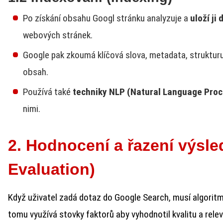
Po získání obsahu Googl stránku analyzuje a
uloží ji
webových stránek.
Google pak zkoumá klíčová slova, metadata, strukturu s
obsah.
Používá také
techniky NLP (Natural Language Proc
nimi.
2. Hodnocení a řazení výsl
Evaluation)
Když uživatel zadá dotaz do Google Search, musí algorit
tomu využívá stovky faktorů aby vyhodnotil kvalitu a relev