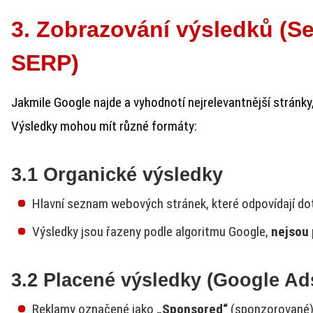
3. Zobrazování výsledků (S
SERP)
Jakmile Google najde a vyhodnotí nejrelevantnější stránky,
Výsledky mohou mít různé formáty:
3.1 Organické výsledky
Hlavní seznam webových stránek, které odpovídají dot
Výsledky jsou řazeny podle algoritmu Google,
nejsou
3.2 Placené výsledky (Google Ad
Reklamy označené jako
„Sponsored“
(sponzorované)