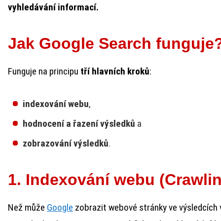
vyhledávání informací.
Jak Google Search funguje
Funguje na principu
tří hlavních kroků
:
indexování webu
,
hodnocení a řazení výsledků
a
zobrazování výsledků
.
1. Indexování webu (Crawlin
Než může
Google
zobrazit webové stránky ve výsledcích vyh