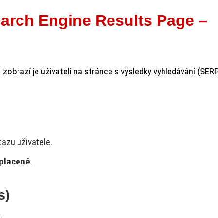
earch Engine Results Page –
 zobrazí je uživateli na stránce s výsledky vyhledávání (SERP
azu uživatele.
 placené
.
s)
.