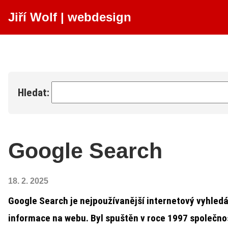
Jiří Wolf
|
webdesign
Hledat
Google Search
18. 2. 2025
Google Search je nejpoužívanější internetový vyhledá
informace na webu. Byl spuštěn v roce 1997 společnos