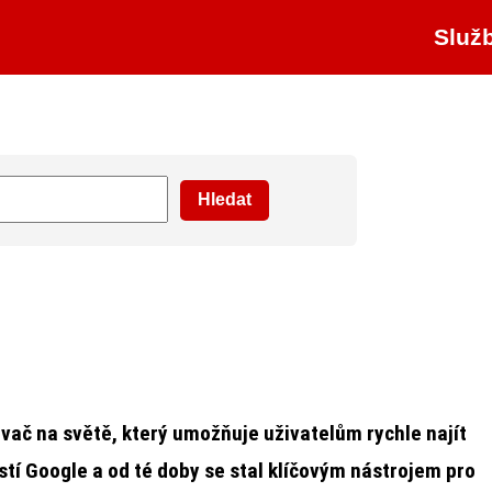
Služ
vač na světě, který umožňuje uživatelům rychle najít
tí Google a od té doby se stal klíčovým nástrojem pro