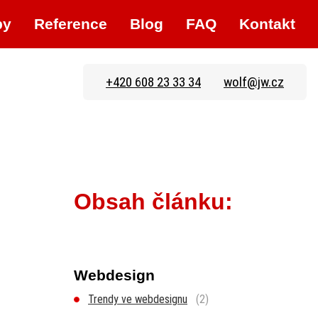
by
Reference
Blog
FAQ
Kontakt
+420 608 23 33 34
wolf@jw.cz
Obsah článku:
Webdesign
Trendy ve webdesignu
(2)