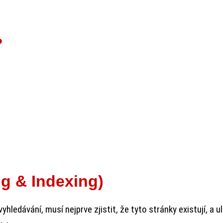
?
g & Indexing)
ledávání, musí nejprve zjistit, že tyto stránky existují, a ul