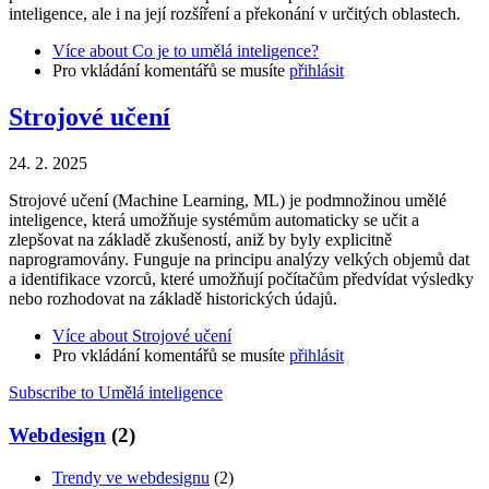
inteligence, ale i na její rozšíření a překonání v určitých oblastech.
Více
about Co je to umělá inteligence?
Pro vkládání komentářů se musíte
přihlásit
Strojové učení
24. 2. 2025
Strojové učení (Machine Learning, ML) je podmnožinou umělé
inteligence, která umožňuje systémům automaticky se učit a
zlepšovat na základě zkušeností, aniž by byly explicitně
naprogramovány. Funguje na principu analýzy velkých objemů dat
a identifikace vzorců, které umožňují počítačům předvídat výsledky
nebo rozhodovat na základě historických údajů.
Více
about Strojové učení
Pro vkládání komentářů se musíte
přihlásit
Subscribe to Umělá inteligence
Webdesign
(2)
Trendy ve webdesignu
(2)