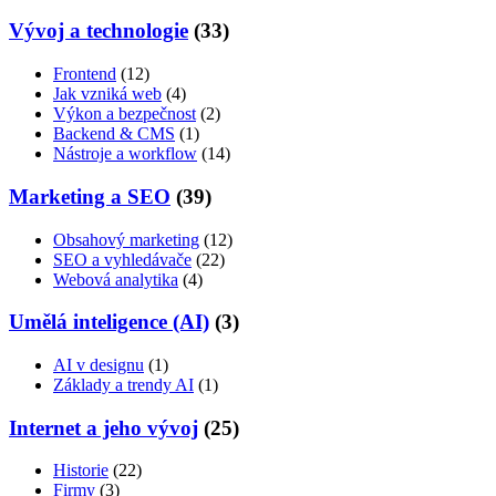
Vývoj a technologie
(33)
Frontend
(12)
Jak vzniká web
(4)
Výkon a bezpečnost
(2)
Backend & CMS
(1)
Nástroje a workflow
(14)
Marketing a SEO
(39)
Obsahový marketing
(12)
SEO a vyhledávače
(22)
Webová analytika
(4)
Umělá inteligence (AI)
(3)
AI v designu
(1)
Základy a trendy AI
(1)
Internet a jeho vývoj
(25)
Historie
(22)
Firmy
(3)