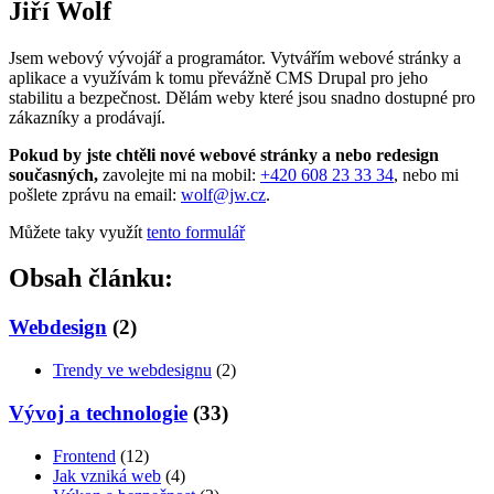
Jiří Wolf
Jsem webový vývojář a programátor. Vytvářím webové stránky a
aplikace a využívám k tomu převážně CMS Drupal pro jeho
stabilitu a bezpečnost. Dělám weby které jsou snadno dostupné pro
zákazníky a prodávají.
Pokud by jste chtěli nové webové stránky a nebo redesign
současných,
zavolejte mi na mobil:
+420 608 23 33 34
, nebo mi
pošlete zprávu na email:
wolf@jw.cz
.
Můžete taky využít
tento formulář
Obsah článku:
Webdesign
(2)
Trendy ve webdesignu
(2)
Vývoj a technologie
(33)
Frontend
(12)
Jak vzniká web
(4)