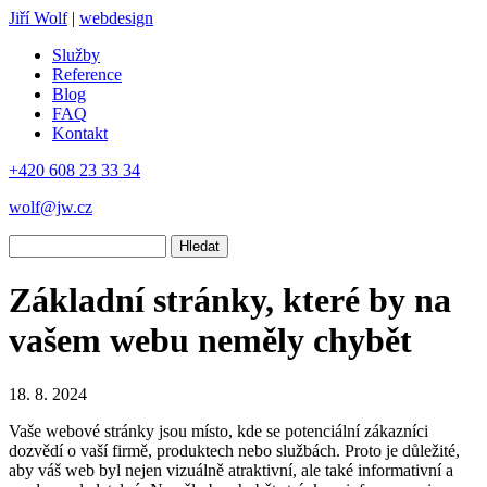
Jiří Wolf
|
webdesign
Služby
Reference
Blog
FAQ
Kontakt
+420 608 23 33 34
wolf@jw.cz
Hledat
Základní stránky, které by na
vašem webu neměly chybět
18. 8. 2024
Vaše webové stránky jsou místo, kde se potenciální zákazníci
dozvědí o vaší firmě, produktech nebo službách. Proto je důležité,
aby váš web byl nejen vizuálně atraktivní, ale také informativní a