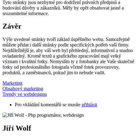
Tyto stránky jsou nezbytné pro dodržení právních předpisů a
budování důvěry u zákazníků. Měly by opět obsahovat jasné a
srozumitelné informace.
Závěr
Výše uvedené stránky tvoří základ úspěšného webu. Samozřejmě
můžete přidat i další stránky podle specifických potřeb vaší firmy.
Nejdůležitější je, aby váš web byl přehledný, informativní a snadno
ovladatelný. Kromě textů a grafického zpracování mají velký
význam i kvalitní fotky. Nemyslím ty z fotobanky ale Vaše skutečné
fotky od profesionálního fotografa včetně fotek provozovny,
produktů, a zaměstnanců, pokud jim to nebude vadit.
Marketing
Obsahový marketing
Trendy ve webdesignu
Pro vkládání komentářů se musíte
přihlásit
Jiří Wolf