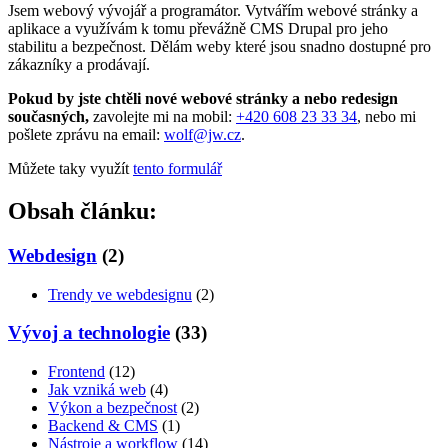
Jsem webový vývojář a programátor. Vytvářím webové stránky a
aplikace a využívám k tomu převážně CMS Drupal pro jeho
stabilitu a bezpečnost. Dělám weby které jsou snadno dostupné pro
zákazníky a prodávají.
Pokud by jste chtěli nové webové stránky a nebo redesign
současných,
zavolejte mi na mobil:
+420 608 23 33 34
, nebo mi
pošlete zprávu na email:
wolf@jw.cz
.
Můžete taky využít
tento formulář
Obsah článku:
Webdesign
(2)
Trendy ve webdesignu
(2)
Vývoj a technologie
(33)
Frontend
(12)
Jak vzniká web
(4)
Výkon a bezpečnost
(2)
Backend & CMS
(1)
Nástroje a workflow
(14)