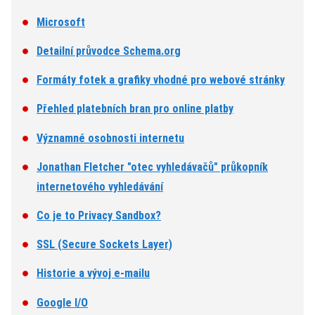
Microsoft
Detailní průvodce Schema.org
Formáty fotek a grafiky vhodné pro webové stránky
Přehled platebních bran pro online platby
Významné osobnosti internetu
Jonathan Fletcher "otec vyhledávačů" průkopník
internetového vyhledávání
Co je to Privacy Sandbox?
SSL (Secure Sockets Layer)
Historie a vývoj e-mailu
Google I/O