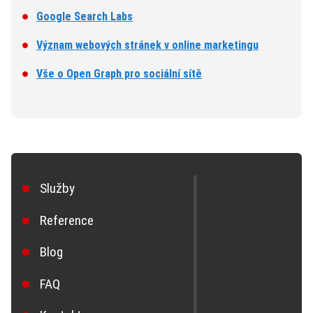
Google Search Labs
Význam webových stránek v online marketingu
Vše o Open Graph pro sociální sítě
Služby
Reference
Blog
FAQ