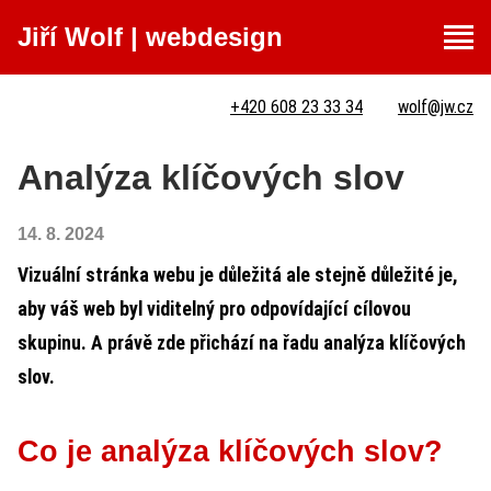
Jiří Wolf
|
webdesign
+420 608 23 33 34
wolf@jw.cz
Analýza klíčových slov
14. 8. 2024
Vizuální stránka webu je důležitá ale stejně důležité je,
aby váš web byl viditelný pro odpovídající cílovou
skupinu. A právě zde přichází na řadu analýza klíčových
slov.
Co je analýza klíčových slov?