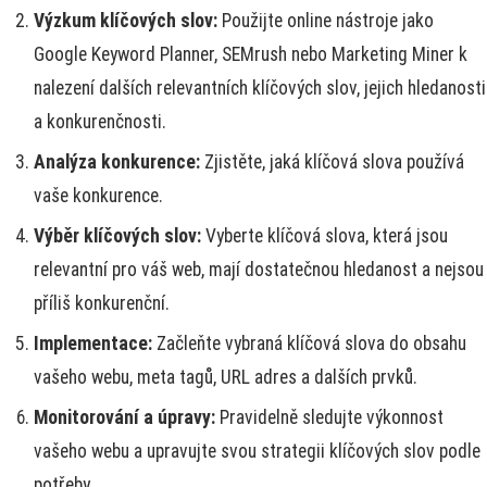
Výzkum klíčových slov:
Použijte online nástroje jako
Google Keyword Planner, SEMrush nebo Marketing Miner k
nalezení dalších relevantních klíčových slov, jejich hledanosti
a konkurenčnosti.
Analýza konkurence:
Zjistěte, jaká klíčová slova používá
vaše konkurence.
Výběr klíčových slov:
Vyberte klíčová slova, která jsou
relevantní pro váš web, mají dostatečnou hledanost a nejsou
příliš konkurenční.
Implementace:
Začleňte vybraná klíčová slova do obsahu
vašeho webu, meta tagů, URL adres a dalších prvků.
Monitorování a úpravy:
Pravidelně sledujte výkonnost
vašeho webu a upravujte svou strategii klíčových slov podle
potřeby.