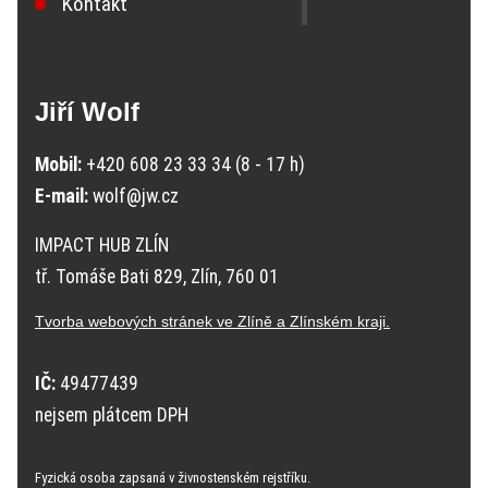
Kontakt
Jiří Wolf
Mobil:
+420 608 23 33 34 (8 - 17 h)
E-mail:
wolf@jw.cz
IMPACT HUB ZLÍN
tř. Tomáše Bati 829, Zlín, 760 01
Tvorba webových stránek ve Zlíně a Zlínském kraji.
IČ:
49477439
nejsem plátcem DPH
Fyzická osoba zapsaná v živnostenském rejstříku.