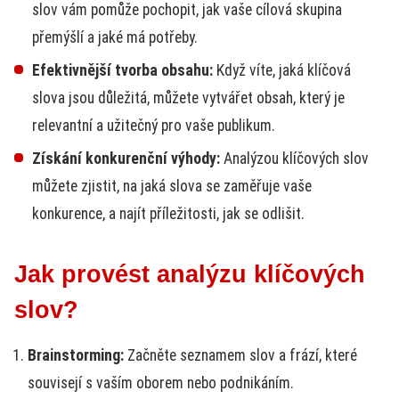
slov vám pomůže pochopit, jak vaše cílová skupina
přemýšlí a jaké má potřeby.
Efektivnější tvorba obsahu:
Když víte, jaká klíčová
slova jsou důležitá, můžete vytvářet obsah, který je
relevantní a užitečný pro vaše publikum.
Získání konkurenční výhody:
Analýzou klíčových slov
můžete zjistit, na jaká slova se zaměřuje vaše
konkurence, a najít příležitosti, jak se odlišit.
Jak provést analýzu klíčových
slov?
Brainstorming:
Začněte seznamem slov a frází, které
souvisejí s vaším oborem nebo podnikáním.