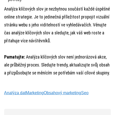
Analýza klíčových slov je nezbytnou součástí každé úspěšné
online strategie. Je to jedinečná příležitost propojit vizuální
stránku webu s jeho viditelností ve vyhledávačích. Věnujte
čas analýze klíčových slov a sledujte, jak váš web roste a
přitahuje více návštěvníků.
Pamatujte:
Analýza klíčových slov není jednorázová akce,
ale průběžný proces. Sledujte trendy, aktualizujte svůj obsah
a přizpůsobujte se měnícím se potřebám vaší cílové skupiny.
Analýza dat
Marketing
Obsahový marketing
Seo