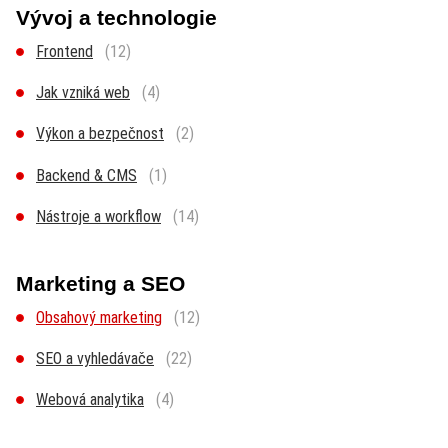
Vývoj a technologie
Frontend
(12)
Jak vzniká web
(4)
Výkon a bezpečnost
(2)
Backend & CMS
(1)
Nástroje a workflow
(14)
Marketing a SEO
Obsahový marketing
(12)
SEO a vyhledávače
(22)
Webová analytika
(4)