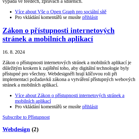
vypadá ve feedech, zprávách a sdíleních.
Více
about Vše o Open Graph pro sociální sítě
Pro vkládání komentářů se musíte
přihlásit
Zákon o přístupnosti internetových
stránek a mobilních aplikací
16. 8. 2024
Zákon o přístupnosti internetových stránek a mobilních aplikací je
důležitým krokem k zajištění toho, aby digitální technologie byly
přístupné pro všechny. Webdesignéři hrají klíčovou roli při
implementaci požadavků zákona a vytváření přístupných webových
stránek a mobilních aplikací.
Více
about Zákon o přístupnosti internetových stránek a
mobilních aplikací
Pro vkládání komentářů se musíte
přihlásit
Subscribe to Přístupnost
Webdesign
(2)