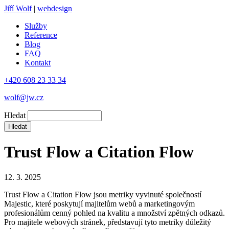
Jiří Wolf
|
webdesign
Služby
Reference
Blog
FAQ
Kontakt
+420 608 23 33 34
wolf@jw.cz
Hledat
Trust Flow a Citation Flow
12. 3. 2025
Trust Flow a Citation Flow jsou metriky vyvinuté společností
Majestic, které poskytují majitelům webů a marketingovým
profesionálům cenný pohled na kvalitu a množství zpětných odkazů.
Pro majitele webových stránek, představují tyto metriky důležitý