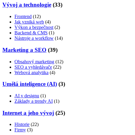
Vývoj a technologie
(33)
Frontend
(12)
Jak vzniká web
(4)
Výkon a bezpečnost
(2)
Backend & CMS
(1)
Nástroje a workflow
(14)
Marketing a SEO
(39)
Obsahový marketing
(12)
SEO a vyhledávače
(22)
Webová analytika
(4)
Umělá inteligence (AI)
(3)
AI v designu
(1)
Základy a trendy AI
(1)
Internet a jeho vývoj
(25)
Historie
(22)
Firmy
(3)