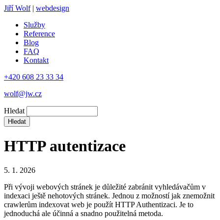
Jiří Wolf
|
webdesign
Služby
Reference
Blog
FAQ
Kontakt
+420 608 23 33 34
wolf@jw.cz
Hledat
HTTP autentizace
5. 1. 2026
Při vývoji webových stránek je důležité zabránit vyhledávačům v
indexaci ještě nehotových stránek. Jednou z možností jak znemožnit
crawlerům indexovat web je použít HTTP Authentizaci. Je to
jednoduchá ale účinná a snadno použitelná metoda.