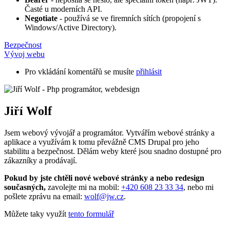
Časté u moderních API.
Negotiate
- používá se ve firemních sítích (propojení s
Windows/Active Directory).
Bezpečnost
Vývoj webu
Pro vkládání komentářů se musíte
přihlásit
Jiří Wolf
Jsem webový vývojář a programátor. Vytvářím webové stránky a
aplikace a využívám k tomu převážně CMS Drupal pro jeho
stabilitu a bezpečnost. Dělám weby které jsou snadno dostupné pro
zákazníky a prodávají.
Pokud by jste chtěli nové webové stránky a nebo redesign
současných,
zavolejte mi na mobil:
+420 608 23 33 34
, nebo mi
pošlete zprávu na email:
wolf@jw.cz
.
Můžete taky využít
tento formulář