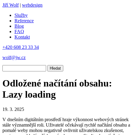
Jiří Wolf
|
webdesign
Služby
Reference
Blog
FAQ
Kontakt
+420 608 23 33 34
wolf@jw.cz
Hledat
Odložené načítání obsahu:
Lazy loading
19. 3. 2025
V dnešním digitálním prostředí hraje výkonnost webových stránek
stále významnější roli. Uživatelé očekávají rychlé načítání obsahu a
pomalé weby mohou negativně ovlivnit uživatelskou zkušenost,