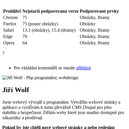
Prohlížeč
Nejstarší podporovaná verze
Podporované prvky
Chrome
75
Obrázky, Iframy
Firefox
75 (pouze obrázky)
Obrázky
Safari
13.1 (obrázky), 15.4 (iframy)
Obrázky, Iframy
Edge
79
Obrázky, Iframy
Opera
64
Obrázky, Iframy
7
Pro vkládání komentářů se musíte
přihlásit
Jiří Wolf
Jsem webový vývojář a programátor. Vytvářím webové stránky a
aplikace a využívám k tomu převážně CMS Drupal pro jeho
stabilitu a bezpečnost. Dělám weby které jsou snadno dostupné pro
zákazníky a prodávají.
Pokud by jste chtěli nové webové stránky a nebo redesign