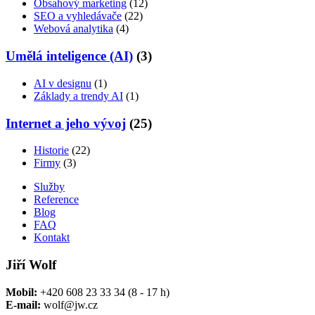
Obsahový marketing
(12)
SEO a vyhledávače
(22)
Webová analytika
(4)
Umělá inteligence (AI)
(3)
AI v designu
(1)
Základy a trendy AI
(1)
Internet a jeho vývoj
(25)
Historie
(22)
Firmy
(3)
Služby
Reference
Blog
FAQ
Kontakt
Jiří Wolf
Mobil:
+420 608 23 33 34 (8 - 17 h)
E-mail:
wolf@jw.cz