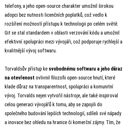
telefony, a jeho open-source charakter umožnil širokou
adopci bez nutnosti licenčních poplatků, což vedlo k
rozšíření možností přístupu k technologii po celém světě.
Git se stal standardem v oblasti verzování kódu a umožnil
efektivní spolupráci mezi vývojáři, což podporuje rychlejší a
kvalitnější vývoj softwaru.
Torvaldsův přístup ke
svobodnému softwaru a jeho důraz
na otevřenost
ovlivnil filozofii open-source hnutí, které
klade důraz na transparentnost, spolupráci a komunitní
vývoj. Torvalds nejen vytvořil nástroje, ale také inspiroval
celou generaci vývojářů k tomu, aby se zapojili do
společného budování lepších technologií, sdíleli své nápady
a inovace bez ohledu na hranice či komerční zájmy. Tím, že