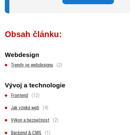
Obsah článku:
Webdesign
Trendy ve webdesignu
(2)
Vývoj a technologie
Frontend
(12)
Jak vzniká web
(4)
Výkon a bezpečnost
(2)
Backend & CMS
(1)