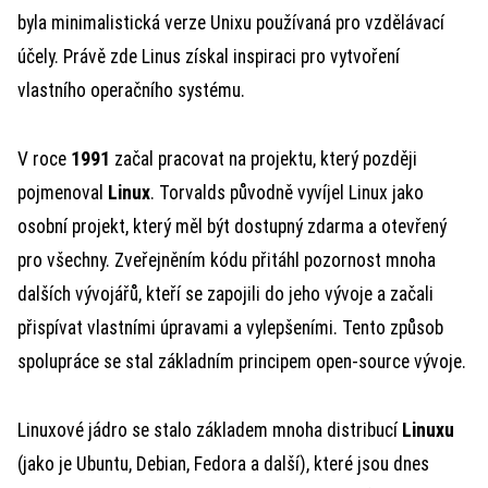
byla minimalistická verze Unixu používaná pro vzdělávací
účely. Právě zde Linus získal inspiraci pro vytvoření
vlastního operačního systému.
V roce
1991
začal pracovat na projektu, který později
pojmenoval
Linux
. Torvalds původně vyvíjel Linux jako
osobní projekt, který měl být dostupný zdarma a otevřený
pro všechny. Zveřejněním kódu přitáhl pozornost mnoha
dalších vývojářů, kteří se zapojili do jeho vývoje a začali
přispívat vlastními úpravami a vylepšeními. Tento způsob
spolupráce se stal základním principem open-source vývoje.
Linuxové jádro se stalo základem mnoha distribucí
Linuxu
(jako je Ubuntu, Debian, Fedora a další), které jsou dnes