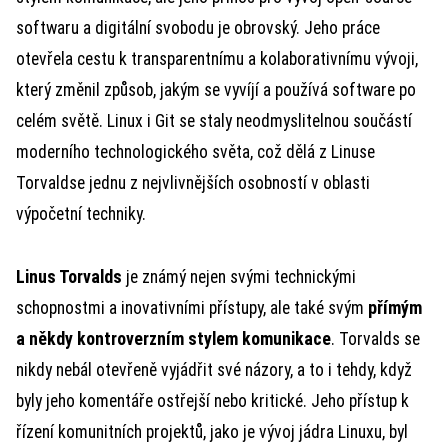
softwaru a digitální svobodu je obrovský. Jeho práce
otevřela cestu k transparentnímu a kolaborativnímu vývoji,
který změnil způsob, jakým se vyvíjí a používá software po
celém světě. Linux i Git se staly neodmyslitelnou součástí
moderního technologického světa, což dělá z Linuse
Torvaldse jednu z nejvlivnějších osobností v oblasti
výpočetní techniky.
Linus Torvalds
je známý nejen svými technickými
schopnostmi a inovativními přístupy, ale také svým
přímým
a někdy kontroverzním stylem komunikace
. Torvalds se
nikdy nebál otevřeně vyjádřit své názory, a to i tehdy, když
byly jeho komentáře ostřejší nebo kritické. Jeho přístup k
řízení komunitních projektů, jako je vývoj jádra Linuxu, byl