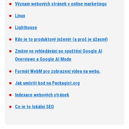
Význam webových stránek v online marketingu
Linux
Lighthouse
Kdo je to produktový inženýr (a proč je úžasný)
Změny ve vyhledávání po spuštění Google AI
Overviews a Google AI Mode
Formát WebM pro zobrazení videa na webu.
Jak umístit kod na Packagist.org
Indexace webových stránek
Co je to lokální SEO