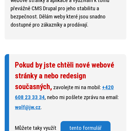
webové stránky a aplikace a využívám k tomu
převážně CMS Drupal pro jeho stabilitu a
bezpečnost. Dělám weby které jsou snadno
dostupné pro zákazníky a prodávají.
Pokud by jste chtěli nové webové
stránky a nebo redesign
současných,
zavolejte mi na mobil:
+420
608 23 33 34
, nebo mi pošlete zprávu na email:
wolf@jw.cz
.
Můžete taky využít
tento formulář