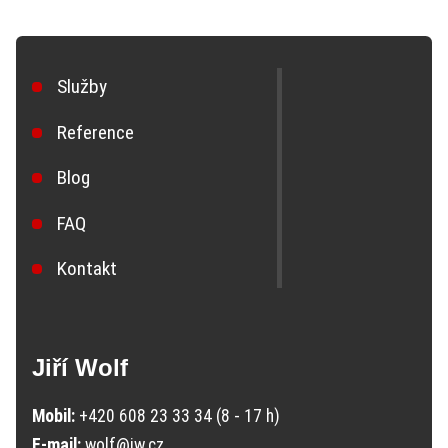
Služby
Reference
Blog
FAQ
Kontakt
Jiří Wolf
Mobil:
+420 608 23 33 34 (8 - 17 h)
E-mail:
wolf@jw.cz