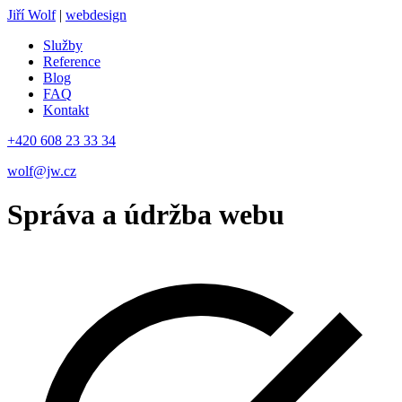
Jiří Wolf
|
webdesign
Služby
Reference
Blog
FAQ
Kontakt
+420 608 23 33 34
wolf@jw.cz
Správa a údržba webu