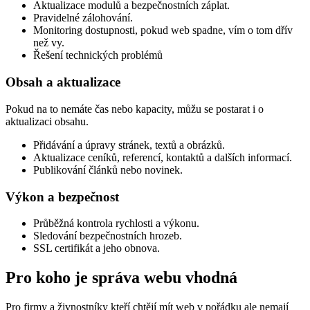
Aktualizace modulů a bezpečnostních záplat.
Pravidelné zálohování.
Monitoring dostupnosti, pokud web spadne, vím o tom dřív
než vy.
Řešení technických problémů
Obsah a aktualizace
Pokud na to nemáte čas nebo kapacity, můžu se postarat i o
aktualizaci obsahu.
Přidávání a úpravy stránek, textů a obrázků.
Aktualizace ceníků, referencí, kontaktů a dalších informací.
Publikování článků nebo novinek.
Výkon a bezpečnost
Průběžná kontrola rychlosti a výkonu.
Sledování bezpečnostních hrozeb.
SSL certifikát a jeho obnova.
Pro koho je správa webu vhodná
Pro firmy a živnostníky kteří chtějí mít web v pořádku ale nemají